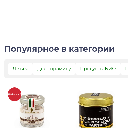
Популярное в категории
Детям
Для тирамису
Продукты БИО
П
НОВИНКА