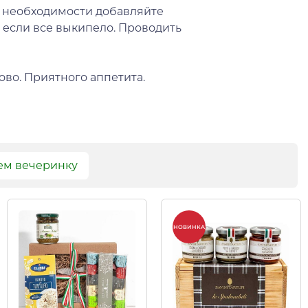
 необходимости добавляйте
 если все выкипело. Проводить
тово. Приятного аппетита.
ем вечеринку
НОВИНКА