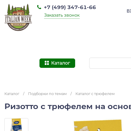
+7 (499) 347-61-66
В
Заказать звонок
Каталог
Каталог
/
Подборки по темам
/
Каталог с трюфелем
Ризотто с трюфелем на основ