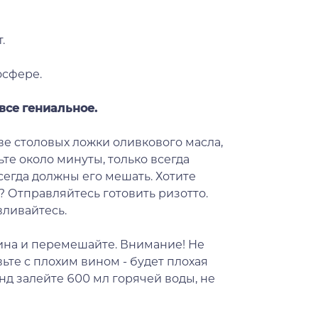
.
осфере.
все гениальное.
ве столовых ложки оливкового масла,
ьте около минуты, только всегда
всегда должны его мешать. Хотите
 Отправляйтесь готовить ризотто.
вливайтесь.
вина и перемешайте. Внимание! Не
вьте с плохим вином - будет плохая
нд залейте 600 мл горячей воды, не