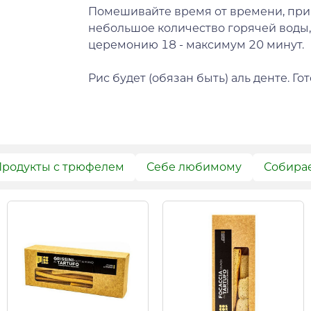
Помешивайте время от времени, при
небольшое количество горячей воды,
церемонию 18 - максимум 20 минут.
Рис будет (обязан быть) аль денте. Го
родукты с трюфелем
Себе любимому
Собира