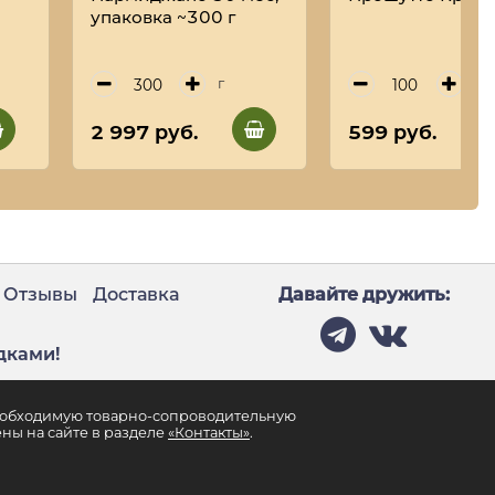
упаковка ~300 г
г
г
2 997 руб.
599 руб.
Отзывы
Доставка
Давайте дружить:
дками!
необходимую товарно-сопроводительную
ны на сайте в разделе
«Контакты»
.
ПОЛИТИКА КОНФИДЕНЦИАЛЬНОСТИ