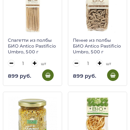
Спагетти из полбы
Пенне из полбы
БИО Antico Pastificio
БИО Antico Pastificio
Umbro, 500 г
Umbro, 500 г
шт
шт
899 руб.
899 руб.