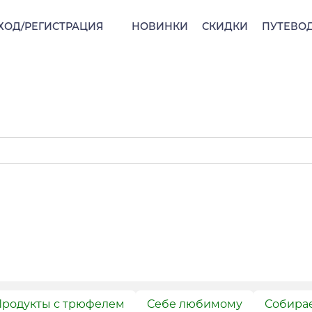
ХОД/РЕГИСТРАЦИЯ
НОВИНКИ
СКИДКИ
ПУТЕВО
родукты с трюфелем
Себе любимому
Собира