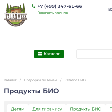
+7 (499) 347-61-66
В
Заказать звонок
Каталог
Каталог
/
Подборки по темам
/
Каталог БИО
Продукты БИО
Детям
Для тирамису
Продукты БИО
П