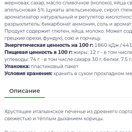
жерновах, сахар, масло сливочное (молоко), яйца 
апельсновая 5% (цукаты апельсиновые, сироп глюк
ароматизатор натуральный и регулятор кислотност
разрыхлитель: бикарбонат аммония, соль и арома
Продукт содержит глютен, яйца, молоко. Может сод
грецкие орехи, фундук), сою и горчицу.
Энергетическая ценность на 100 г
:
1860 кДж / 44
Пищевая ценность в 100 г:
жиры: 12 г - в том числ
углеводы: 74 г - в том числе сахара 30 г, белки: 7.5 г,
Упаковка:
пластиковый пакет
Условия хранения:
хранить в сухом прохладном ме
Описание
Хрустящее итальянское печенье из древнего сорт
свежестью и тёплым дыханием корицы.