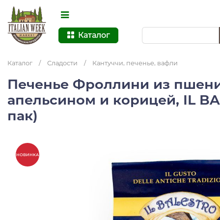
Каталог
Каталог
/
Сладости
/
Кантуччи, печенье, вафли
Печенье Фроллини из пшени
апельсином и корицей, IL BA
пак)
НОВИНКА