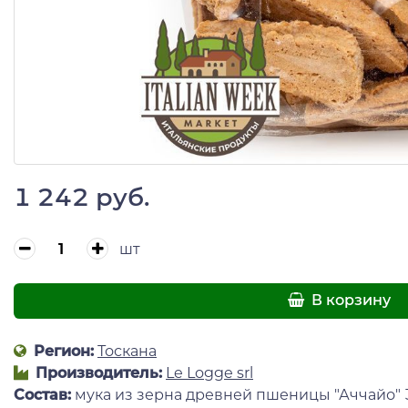
1 242 руб.
шт
В корзину
Регион:
Тоскана
Производитель:
Le Logge srl
Состав:
мука из зерна древней пшеницы "Аччайо"