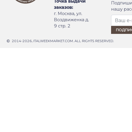
Точка выдачи
Подпиши
заказов:
нашу рас
г. Москва, ул.
Воздвиженка д.
9 стр. 2
2014-2026, ITALWEEKMARKET.COM. ALL RIGHTS RESERVED.