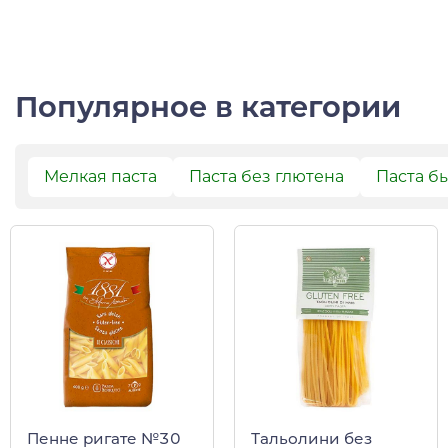
Популярное в категории
Мелкая паста
Паста без глютена
Паста б
Пенне ригате №30
Тальолини без