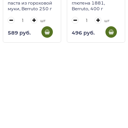
паста из гороховой
глютена 1881,
муки, Berruto 250 г
Berruto, 400 г
шт
шт
589 руб.
496 руб.