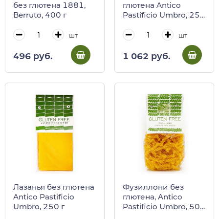
без глютена 1881,
глютена Antico
Berruto, 400 г
Pastificio Umbro, 250
г
шт
шт
496 руб.
1 062 руб.
Лазанья без глютена
Фузиллони без
Antico Pastificio
глютена, Antico
Umbro, 250 г
Pastificio Umbro, 500
г