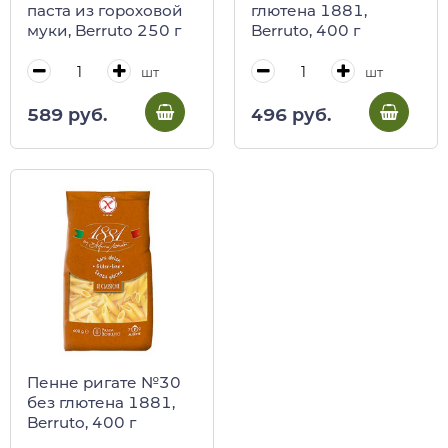
паста из гороховой
глютена 1881,
муки, Berruto 250 г
Berruto, 400 г
шт
шт
589 руб.
496 руб.
Пенне ригате №30
без глютена 1881,
Berruto, 400 г