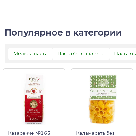
Популярное в категории
Мелкая паста
Паста без глютена
Паста б
Казаречче №163
Каламарата без