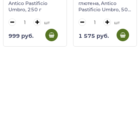
Antico Pastificio
глютена, Antico
Umbro, 250 г
Pastificio Umbro, 500
г
шт
шт
999 руб.
1 575 руб.