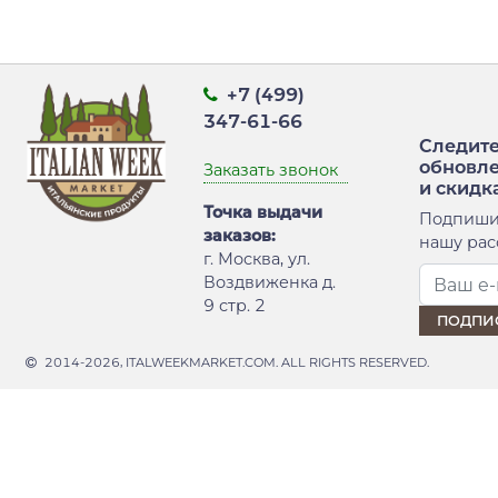
+7 (499)
347-61-66
Следите
обновл
Заказать звонок
и скидк
Точка выдачи
Подпиши
заказов:
нашу рас
г. Москва, ул.
Воздвиженка д.
9 стр. 2
2014-2026, ITALWEEKMARKET.COM. ALL RIGHTS RESERVED.