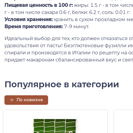
Пищевая ценность в 100 г:
жиры: 1.5 г - в том чис
г - в том числе сахара 0.6 г, белки: 6.2 г, соль: 0.01 г.
Условия хранения:
хранить в сухом прохладном ме
Время приготовлен
ия:
7-9 минут.
Идеальный выбор для тех, кто должен отказаться от
удовольствия от пасты! Безглютеновые фузилли 
спирали и производятся в Италии по рецепту на ос
придает макаронам сбалансированный вкус и свет
Популярное в категории
По новизне