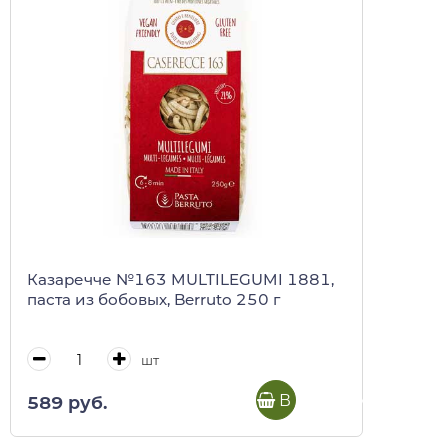
Казаречче №163 MULTILEGUMI 1881,
паста из бобовых, Berruto 250 г
шт
В корзину
589 руб.