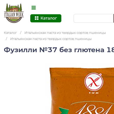
Каталог
Каталог
/
Итальянская паста из твердых сортов пшеницы
/
Итальянская паста из твердых сортов пшеницы
Фузилли №37 без глютена 18