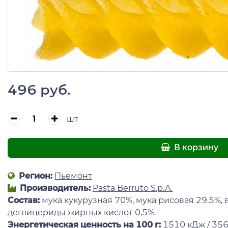
496 руб.
шт
В корзину
Регион:
Пьемонт
Производитель:
Pasta Berruto S.p.A.
Состав:
мука кукурузная 70%, мука рисовая 29,5%, в
деглицериды жирных кислот 0,5%.
Энергетическая ценность на 100 г
:
1510 кДж / 356