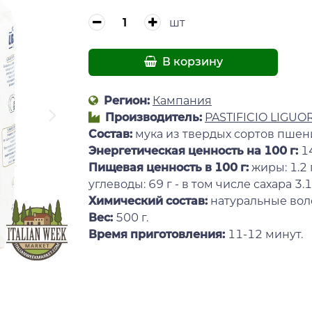
шт
В корзину
Регион:
Кампания
Производитель:
PASTIFICIO LIGUORI
Состав:
мука из твердых сортов пшен
Энергетическая ценность на 100 г
:
1
Пищевая ценность в 100 г:
жиры: 1.2 
углеводы: 69 г - в том числе сахара 3.1 
Химический состав:
натуральные волок
Вес:
500 г.
Время приготовления:
11-12 минут.