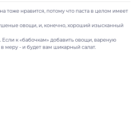
она тоже нравится, потому что паста в целом имеет
 тушеные овощи, и, конечно, хороший изысканный
. Если к «бабочкам» добавить овощи, вареную
 в меру - и будет вам шикарный салат.