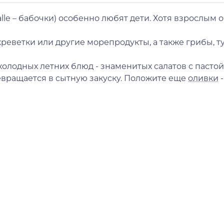
lle – бабочки) особенно любят дети. Хотя взрослым 
 креветки или другие морепродукты, а также грибы,
олодных летних блюд - знаменитых салатов с пастой
ревращается в сытную закуску. Положите еще
оливки
-