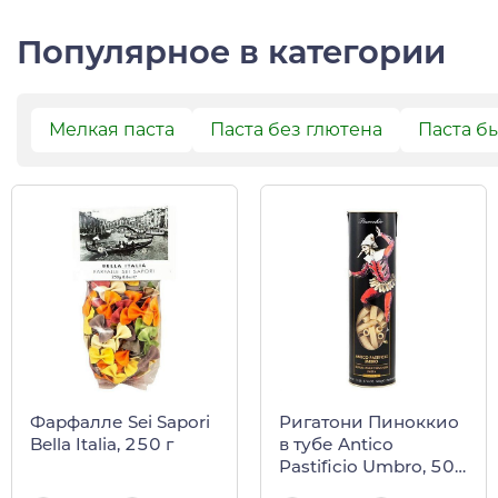
Популярное в категории
Мелкая паста
Паста без глютена
Паста б
Фарфалле Sei Sapori
Ригатони Пиноккио
Bella Italia, 250 г
в тубе Antico
Pastificio Umbro, 500
г