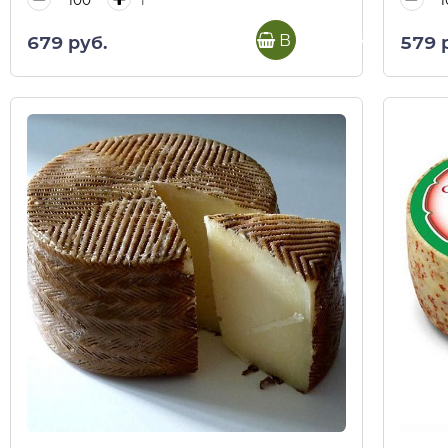
В корзину
679 руб.
579 