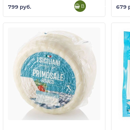
В корзину
799 руб.
679 