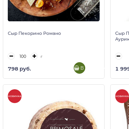
Сыр Пекорино Романо
Сыр 
Аурик
г
В корзину
798 руб.
1 99
НОВИНКА
НОВИНКА