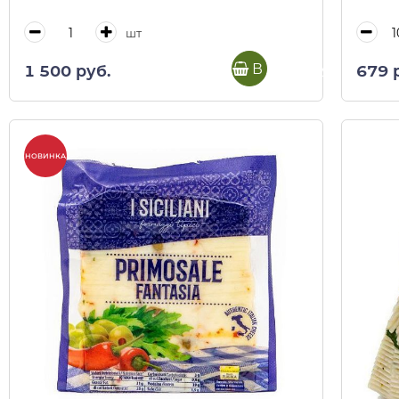
шт
В корзину
1 500 руб.
679 
НОВИНКА