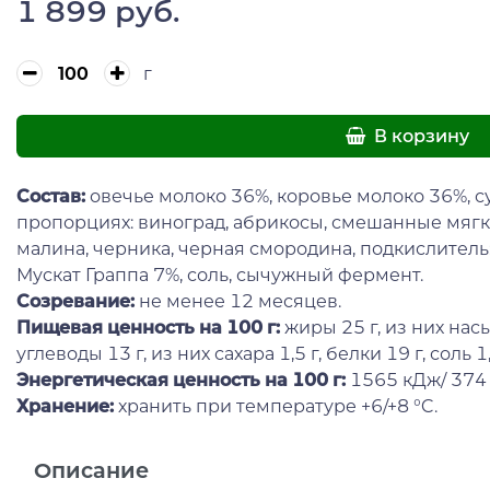
1 899 руб.
г
В корзину
Состав
:
овечье молоко 36%, коровье молоко 36%, с
пропорциях: виноград, абрикосы, смешанные мягки
малина, черника, черная смородина, подкислитель:
Мускат Граппа 7%, соль, сычужный фермент.
Созревание:
не менее 12 месяцев.
Пищевая ценность на 100 г:
жиры 25 г, из них на
углеводы 13 г, из них сахара 1,5 г, белки 19 г, соль 1,
Энергетическая ценность на 100 г:
1565 кДж/ 374 
Хранение:
хранить при температуре +6/+8 °C.
Описание