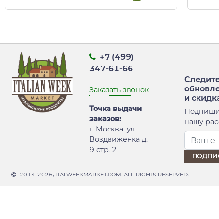
+7 (499)
347-61-66
Следите
обновл
Заказать звонок
и скидк
Точка выдачи
Подпиши
заказов:
нашу рас
г. Москва, ул.
Воздвиженка д.
9 стр. 2
2014-2026, ITALWEEKMARKET.COM. ALL RIGHTS RESERVED.