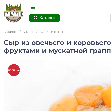
Каталог
Каталог
/
Сыры
/
Овечьи сыры
Сыр из овечьего и коровьего
фруктами и мускатной грапп
НОВИНКА