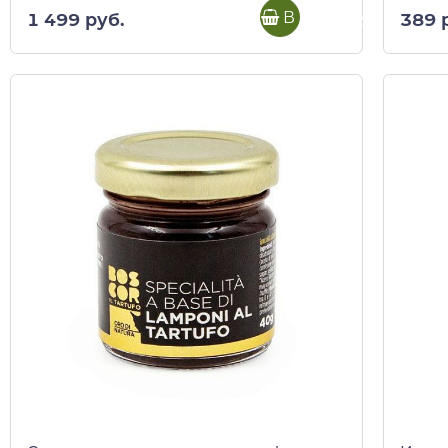
В корзину
1 499 руб.
389 