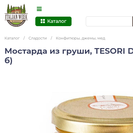
Каталог
Каталог
/
Сладости
/
Конфитюры, джемы, мед
Мостарда из груши, TESORI DI
б)