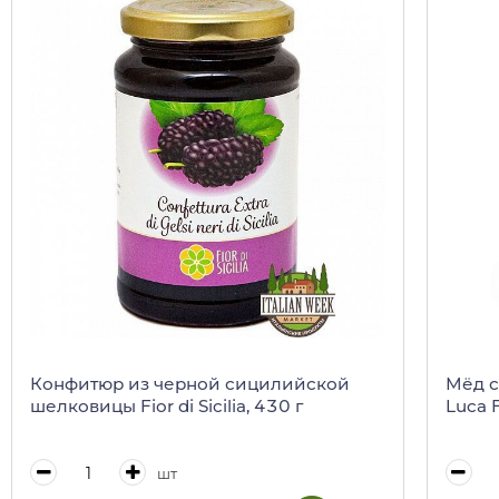
Конфитюр из черной сицилийской
Мёд с
шелковицы Fior di Sicilia, 430 г
Luca F
шт