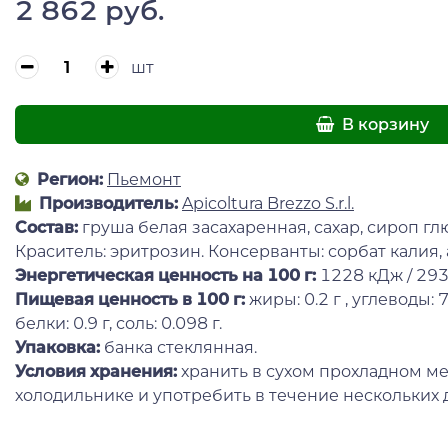
2 862 руб.
шт
В корзину
Регион:
Пьемонт
Производитель:
Apicoltura Brezzo S.r.l.
Состав:
груша белая засахаренная, сахар, сироп г
Краситель: эритрозин. Консерванты: сорбат калия
Энергетическая ценность на 100 г
:
1228 кДж / 293
Пищевая ценность в 100 г:
жиры: 0.2 г , углеводы: 7
белки: 0.9 г, соль: 0.098 г.
Упаковка:
банка стеклянная.
Условия хранения:
хранить в сухом прохладном ме
холодильнике и употребить в течение нескольких 