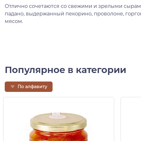
Отлично сочетаются со свежими и зрелыми сырам
падано, выдержанный пекорино, проволоне, горго
мясом.
Популярное в категории
По алфавиту