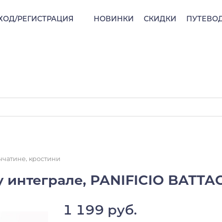
ХОД/РЕГИСТРАЦИЯ
НОВИНКИ
СКИДКИ
ПУТЕВО
ччатине, кростини
 интеграле, PANIFICIO BATTA
1 199 руб.