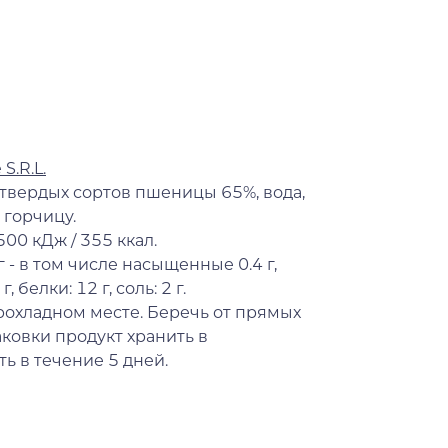
S.R.L.
твердых сортов пшеницы 65%, вода,
 горчицу.
500 кДж / 355 ккал.
г - в том числе насыщенные 0.4 г,
, белки: 12 г, соль: 2 г.
рохладном месте. Беречь от прямых
ковки продукт хранить в
ь в течение 5 дней.