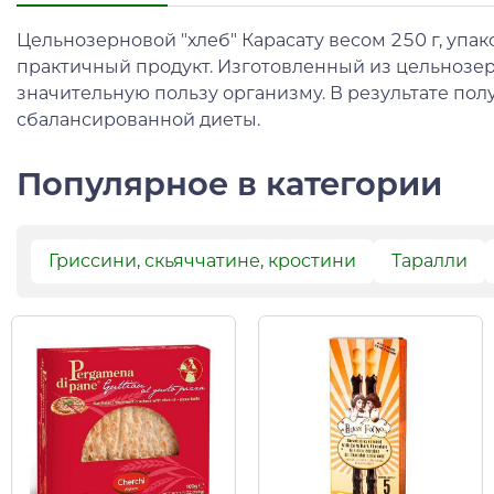
Цельнозерновой "хлеб" Карасату весом 250 г, упак
практичный продукт. Изготовленный из цельнозер
значительную пользу организму. В результате пол
сбалансированной диеты.
Популярное в категории
Гриссини, скьяччатине, кростини
Таралли