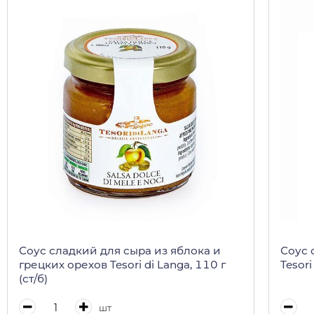
Соус сладкий для сыра из яблока и
Соус 
грецких орехов Tesori di Langa, 110 г
Tesori
(ст/б)
шт