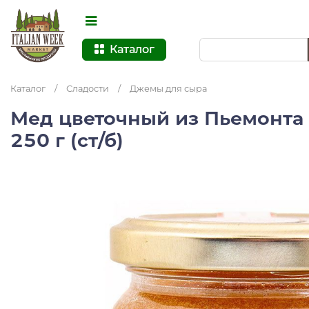
Каталог
Каталог
/
Сладости
/
Джемы для сыра
Мед цветочный из Пьемонта T
250 г (ст/б)