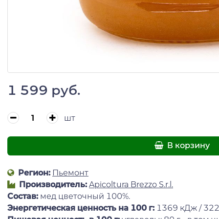
1 599 руб.
шт
В корзину
Регион:
Пьемонт
Производитель:
Apicoltura Brezzo S.r.l.
Состав:
мед цветочный 100%.
Энергетическая ценность на 100 г
:
1369 кДж / 322