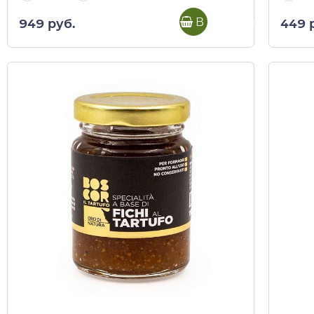
В корзину
949 руб.
449 