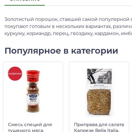
Золотистый порошок, ставший самой популярной см
покупают готовым в нескольких вариантах, различ
куркуму, кориандр, перец, гвоздику, кардамон, им
Популярное в категории
НОВИНКА
Смесь специй для
Приправа для салата
тушеного мяса
Капрезе Bella Italia,