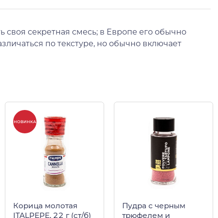
 своя секретная смесь; в Европе его обычно
зличаться по текстуре, но обычно включает
НОВИНКА
Корица молотая
Пудра с черным
ITALPEPE, 22 г (ст/б)
трюфелем и