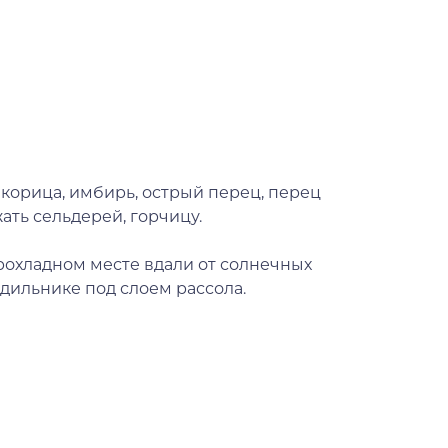
 корица, имбирь, острый перец, перец
ать сельдерей, горчицу.
прохладном месте вдали от солнечных
одильнике под слоем рассола.