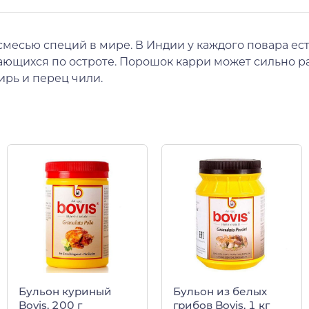
есью специй в мире. В Индии у каждого повара есть
ающихся по остроте. Порошок карри может сильно ра
бирь и перец чили.
Бульон куриный
Бульон из белых
Bovis, 200 г
грибов Bovis, 1 кг