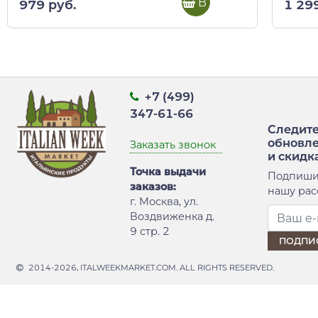
В корзину
979 руб.
1 29
+7 (499)
347-61-66
Следите
обновл
Заказать звонок
и скидк
Точка выдачи
Подпиши
заказов:
нашу рас
г. Москва, ул.
Воздвиженка д.
9 стр. 2
2014-2026, ITALWEEKMARKET.COM. ALL RIGHTS RESERVED.