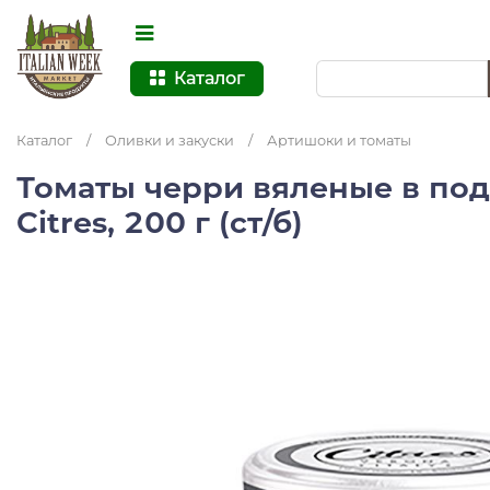
Каталог
Каталог
/
Оливки и закуски
/
Артишоки и томаты
Томаты черри вяленые в по
Citres, 200 г (ст/б)