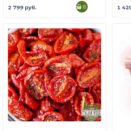
В корзину
2 799 руб.
1 42