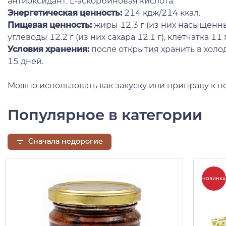
антиоксидант: L-аскорбиновая кислота.
Энергетическая ценность:
214 кдж/214 ккал.
Пищевая ценность:
жиры 12.3 г (из них насыщенны
углеводы 12.2 г (из них сахара 12.1 г), клетчатка 11 г,
Условия хранения:
после открытия хранить в холо
15 дней.
Можно использовать как закуску или приправу к 
Популярное в категории
Сначала недорогие
НОВИНКА