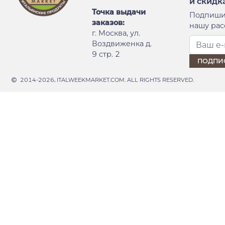
и скидк
Точка выдачи
Подпиши
заказов:
нашу рас
г. Москва, ул.
Воздвиженка д.
9 стр. 2
2014-2026, ITALWEEKMARKET.COM. ALL RIGHTS RESERVED.