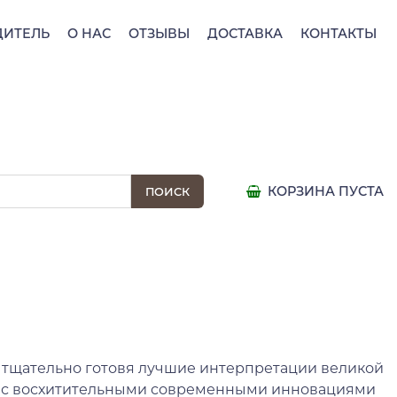
ДИТЕЛЬ
О НАС
ОТЗЫВЫ
ДОСТАВКА
КОНТАКТЫ
КОРЗИНА ПУСТА
, тщательно готовя лучшие интерпретации великой
руя с восхитительными современными инновациями