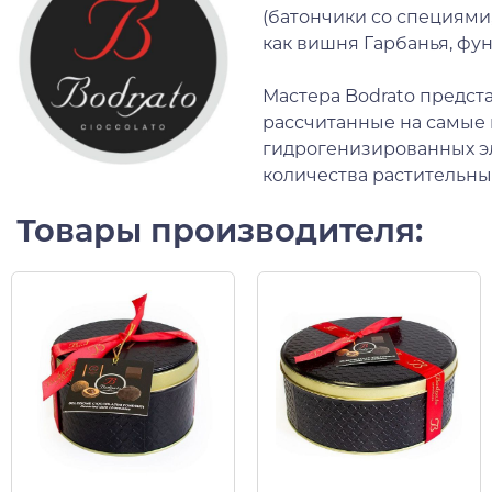
(батончики со специями,
как вишня Гарбанья, фун
Мастера Bodrato предст
рассчитанные на самые 
гидрогенизированных э
количества растительны
Товары производителя: