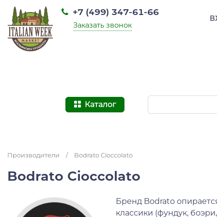
+7 (499) 347-61-66
В
Заказать звонок
Каталог
Производители
/
Bodrato Cioccolato
Bodrato Cioccolato
Бренд Bodrato опираетс
классики (фундук, боэр