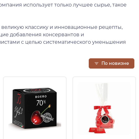
Компания использует только лучшее сырье, такое
ая великую классику и инновационные рецепты,
щие добавления консервантов и
листами с целью систематического уменьшения
По новизне